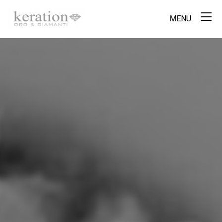
MENU
×
Home
Prodotti
Servizi
News
Contatti